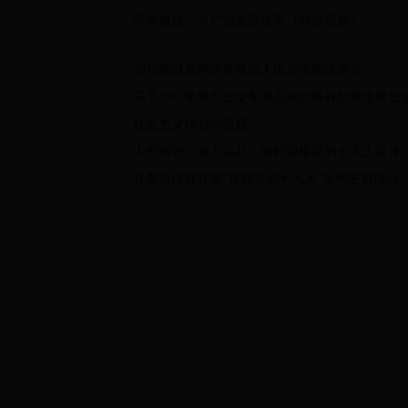
家风建设，从严治党新抓手（前沿观察）
2018郸城县网络春晚在人民会堂圆满举办
关于2017年城市公交车成品油价格补助资金发放
社会主义核心价值观
人民网评：全力以赴，做好迎接党的十九大宣传
县委宣传部开展“喜迎党的十九大”系列主题活动