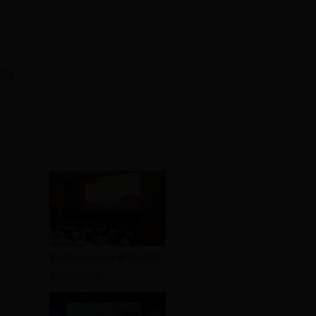
2017-02-21
07:58:50
08:35:53
2018-02-12
说明
2017-11-22
15:19:59
2017-10-13
07:48:52
2017-10-13
11:39:44
2017-10-03
11:29:27
11:01:14
郸城县举办2018年春季科级干
部理论培训班