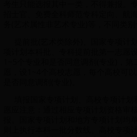
考生只能选报其中一类，不得兼报。
招士官、免费全科师范专科定向、航
务(艺术属性非艺术专业)等，不同类
提前批(艺术类除外)、国家专项计
项计划本科批、专科提前批第一志愿设
1~5个专业和是否同意调剂(专业)，
愿，设1~4个高校志愿，每个高校可以
是否同意调剂(专业)。
填报国家专项计划、高校专项计划
愿应注意：通过相应专项计划资格审
报。国家专项计划和地方专项计划均
则上执行本科一批分数线。高校专项