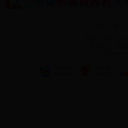
首页
|
资讯
|
社会
|
时尚
|
Copyright © mobile3
郸城县委宣传部主办 新闻热线:039
豫周公网安备:4116
技术支持: