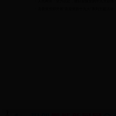
人民网评：全力以赴，做好迎接党的十九大宣传
县委宣传部开展“喜迎党的十九大”系列主题活动