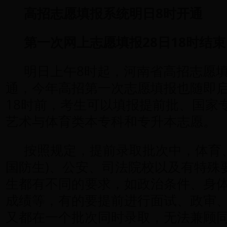
高招志愿填报系统明日8时开通
第一次网上志愿填报28日18时结束
明日上午8时起，河南省高招志愿
通，今年高招第一次志愿填报也随即启
18时前，考生可以填报提前批、国家
艺术与体育类本专科和专升本志愿。
按照规定，提前录取批次中，体育
国防生)、公安、司法院校以及有特殊
生都有不同的要求，如政治条件、身
成绩等，有的要提前进行面试、政审
又都在一个批次同时录取，无法兼顾