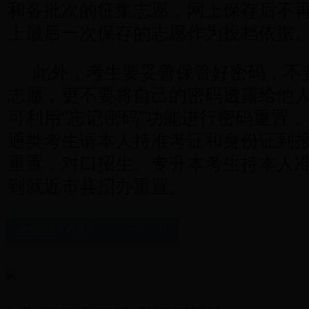
和各批次的征集志愿，网上保存后不
上最后一次保存的志愿作为投档依据
此外，考生要妥善保管好密码，不
志愿，更不要将自己的密码透露给他
可利用“忘记密码”功能进行密码重置
通类考生请本人持准考证和身份证到
重置，对口招生、专升本考生持本人
到就近市县招办重置。