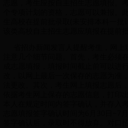
志愿，考生应按自主招生志愿填报。
个专项计划的资格，志愿可以兼报。
生高校在提前批录取(未安排本科一批
该类高校自主招生志愿应填报在提前
省招办新闻发言人提醒考生，网上
注意几个细节问题。首先，考生必须
成志愿填报，填报时间截止前可以进
改，以网上最后一次保存的志愿为准
法更改。其次，考生网上填报志愿后，
依据考生网上保存的志愿信息，打印
本人在规定时间内签字确认，并存入
志愿填报签字确认时间为6月30日~7
签字确认后，录取时不得放弃。对口