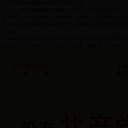
国家工商总局拟规定网站应在首页登公益广告
近日，国家工商行政管理总局起草了《公益广告促进和管理暂行办法
征求意见。征求意见稿规定，政府网站、新闻网站、经营性网站应当在
告，并运用其他多种方式传播公益广告；基础电信企业要运用手机媒体
广告等。
[专题] 图说“我们的价值观”[培育和践行社会主义核心价值观]国家
会层面：自由、平等、公正、法治；个人层面：爱国、敬业、诚信、友