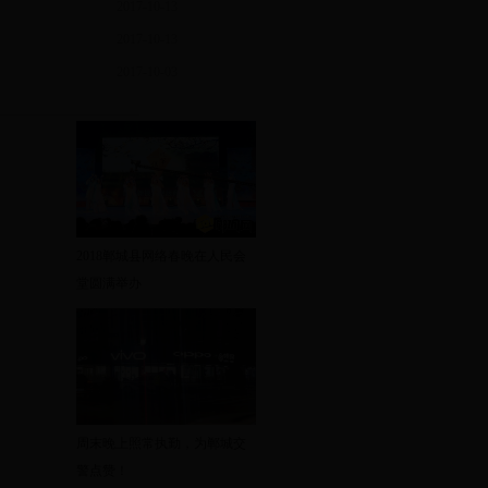
2017-10-13
07:48:52
2017-10-13
11:39:44
2017-10-03
11:29:27
11:01:14
2018郸城县网络春晚在人民会
堂圆满举办
周末晚上照常执勤，为郸城交
警点赞！