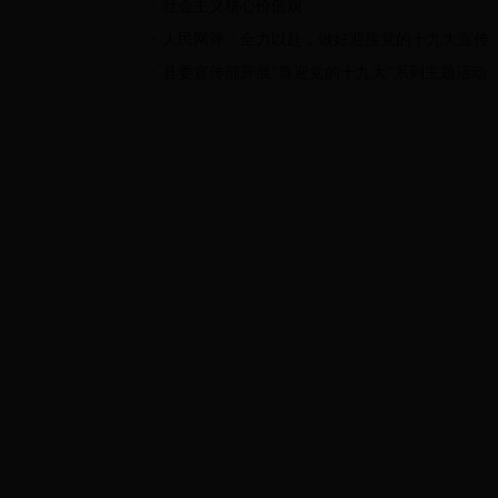
社会主义核心价值观
人民网评：全力以赴，做好迎接党的十九大宣传
县委宣传部开展“喜迎党的十九大”系列主题活动