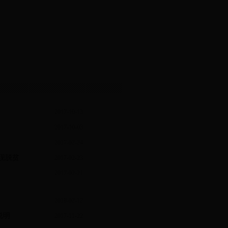
2017-10-13
2017-10-03
11:29:27
2017-02-24
11:01:14
现脱贫
2017-02-23
08:26:02
2017-02-21
07:58:50
08:35:53
2018-02-12
说明
2017-11-22
15:19:59