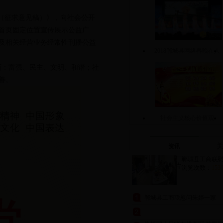
（征求意见稿）》，向社会公开
首页固定位置宣传展示公益广
及相关经营业务经常性刊播公益
2018郸城县网络春晚在人
层面：富强、民主、文明、和谐；社
民会堂圆满举
善。
社会主义核心价值观
资讯
郸城县工商联慰问
图片
浏览次数：
153
郸城县工商联慰问朱婷一家