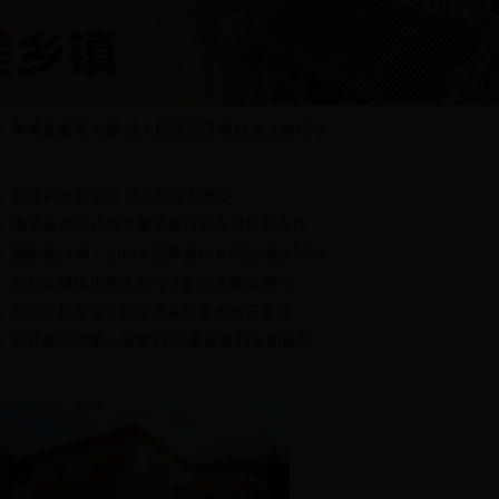
巨浪拍岸
2016年郸城县举办食品安全宣传周活动
郸城县第十三届人民代表大会第五次会议隆重开幕
郸城县第三届爱心送考公益活动启动
郸城县委宣传部 县人民医院开展扶贫义诊活动
三月风吹红满天 桃花园记新黄泛
银监会央行10号文规范银行与支付机构合作
国家统计局：2013年四季度GDP同比增长7.7%
2013年城镇居民人均可支配收入实际增7%
习近平将赴俄罗斯出席索契冬奥会开幕式
河北毒水饺案一审宣判 投毒者被判无期徒刑