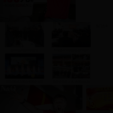
热门点击
新年机关团拜话发展
郸城教育系统新春喜“阅兵”
2018郸城县网络春晚在人民
悬壶济世医之本 健康扶贫到
会堂圆满举办
家门