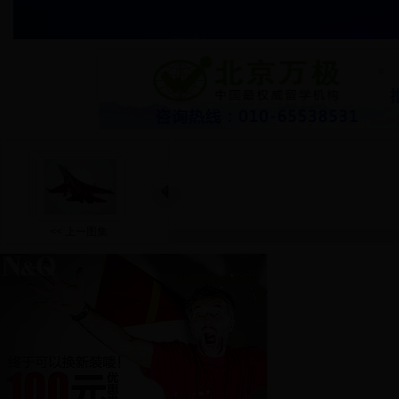
<< 上一图集
-----郸城万洋国际商贸城---